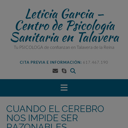
Saltar
Leticia Garcia –
al
contenido
Centro de Psicología
Sanitaria en Talavera
Tu PSICOLOGA de confianzan en Talavera de la Reina
CITA PREVIA E INFORMACIÓN:
617.467.190
CUANDO EL CEREBRO
NOS IMPIDE SER
RAZONABLES