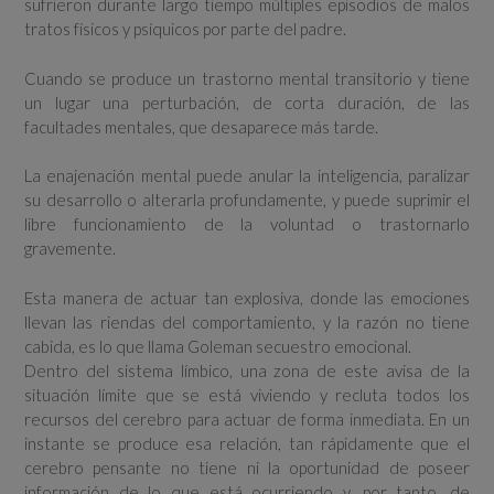
sufrieron durante largo tiempo múltiples episodios de malos
tratos físicos y psíquicos por parte del padre.
Cuando se produce un trastorno mental transitorio y tiene
un lugar una perturbación, de corta duración, de las
facultades mentales, que desaparece más tarde.
La enajenación mental puede anular la inteligencia, paralizar
su desarrollo o alterarla profundamente, y puede suprimir el
libre funcionamiento de la voluntad o trastornarlo
gravemente.
Esta manera de actuar tan explosiva, donde las emociones
llevan las riendas del comportamiento, y la razón no tiene
cabida, es lo que llama Goleman secuestro emocional.
Dentro del sistema límbico, una zona de este avisa de la
situación límite que se está viviendo y recluta todos los
recursos del cerebro para actuar de forma inmediata. En un
instante se produce esa relación, tan rápidamente que el
cerebro pensante no tiene ni la oportunidad de poseer
información de lo que está ocurriendo y, por tanto, de