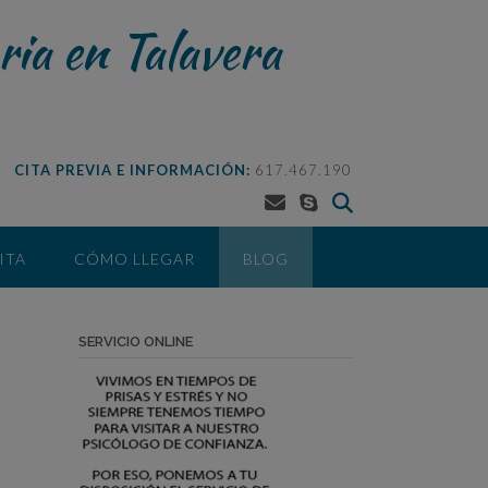
ria en Talavera
CITA PREVIA E INFORMACIÓN:
617.467.190
ITA
CÓMO LLEGAR
BLOG
SERVICIO ONLINE