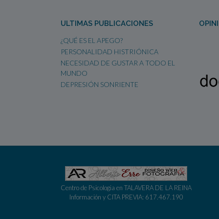
ULTIMAS PUBLICACIONES
OPIN
¿QUÉ ES EL APEGO?
PERSONALIDAD HISTRIÓNICA
NECESIDAD DE GUSTAR A TODO EL
MUNDO
DEPRESIÓN SONRIENTE
Centro de Psicologia en TALAVERA DE LA REINA
Información y CITA PREVIA: 617.467.190