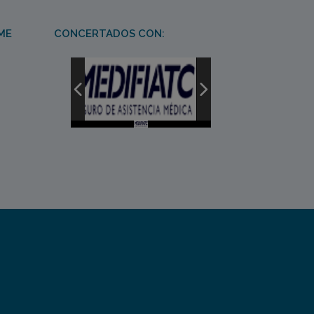
ME
CONCERTADOS CON: