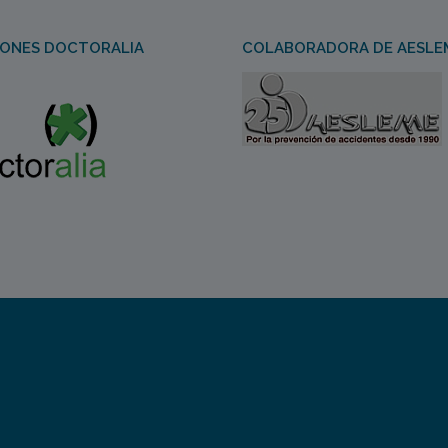
IONES DOCTORALIA
COLABORADORA DE AESLE