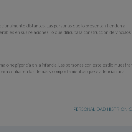
mocionalmente distantes. Las personas que lo presentan tienden a
rables en sus relaciones, lo que dificulta la construcción de vínculos
a o negligencia en la infancia. Las personas con este estilo muestra
d para confiar en los demás y comportamientos que evidencian una
PERSONALIDAD HISTRIÓNI