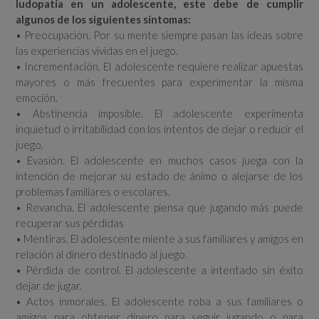
ludopatía en un adolescente, este debe de cumplir
algunos de los siguientes síntomas:
• Preocupación. Por su mente siempre pasan las ideas sobre
las experiencias vividas en el juego.
• Incrementación. El adolescente requiere realizar apuestas
mayores o más frecuentes para experimentar la misma
emoción.
• Abstinencia imposible. El adolescente experimenta
inquietud o irritabilidad con los intentos de dejar o reducir el
juego.
• Evasión. El adolescente en muchos casos juega con la
intención de mejorar su estado de ánimo o alejarse de los
problemas familiares o escolares.
• Revancha. El adolescente piensa que jugando más puede
recuperar sus pérdidas
• Mentiras. El adolescente miente a sus familiares y amigos en
relación al dinero destinado al juego.
• Pérdida de control. El adolescente a intentado sin éxito
dejar de jugar.
• Actos inmorales. El adolescente roba a sus familiares o
amigos para obtener dinero para seguir jugando o para