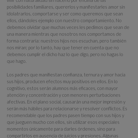
posibilidades familiares, quererlos y manifestarles amor sin
idolatrarlos, comportarse y ser como queremos que sean
ellos, dándoles ejemplo con nuestro comportamiento. No
debemos olvidar que muchas veces les pedimos que sean de
una manera mientras que nosotros nos comportamos de
forma contraria: nuestros hijos nos escuchan, pero también
nos miran; por lo tanto, hay que tener en cuenta que no
debemos cumplir el dicho haz lo que digo, pero no hagas lo
que hago.
Los padres que manifiestan confianza, ternura y amor hacia
sus hijos, producen efectos muy positivos en ellos. En lo
cognitivo, estos serán alumnos más eficaces, con mayor
atención y concentración y con menores perturbaciones
afectivas. En el plano social, causarán una mejor impresión y
serán más hábiles para relacionarse y resolver conflictos. Es
recomendable que los padres pasen tiempo con sus hijos y
que jueguen mucho con ellos, sin utilizar esos especiales
momentos únicamente para darles órdenes, sino para
compartirlos en ausencia de juicios y presiones. Algunas