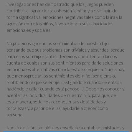
investigaciones han demostrado que los juegos pueden
contribuir a lograr cierta cohesión familiar y a disminuir, de
forma significativa, emociones negativas tales como la ira y la
agresión entre los niños, favoreciendo sus capacidades
emocionales y sociales.
No podemos ignorar los sentimientos de nuestro hijo,
pensando que sus problemas son triviales y absurdos, porque
para ellos son importantes. Tenemos que intentar darnos
cuenta de cuáles son sus sentimientos para darle soluciones
emocionales alternativas cuando esto lo requiera. Nunca hay
que menospreciar los sentimientos del niño (por ejemplo,
prohibiéndole que se enoje, castigándole cuando se enfada,
haciéndole callar cuando está penoso…). Debemos conocer y
aceptar las individualidades de nuestro hijo, para que, de
esta manera, podamos reconocer sus debilidades y
fortalezas y, a partir de ellas, ayudarle a crecer como
persona.
Nuestra misión, también, es enseñarle a entablar amistades y