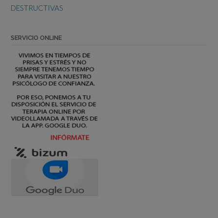
de
DESTRUCTIVAS
la
entrada
SERVICIO ONLINE